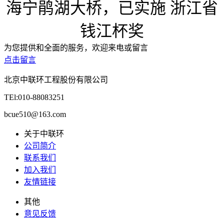
海宁鹃湖大桥，已实施 浙江省
钱江杯奖
为您提供和全面的服务，欢迎来电或留言
点击留言
北京中联环工程股份有限公司
TEl:010-88083251
bcue510@163.com
关于中联环
公司简介
联系我们
加入我们
友情链接
其他
意见反馈