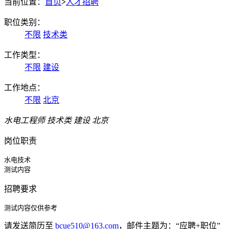
当前位置：
首页
>
人才招聘
职位类别：
不限
技术类
工作类型：
不限
建设
工作地点：
不限
北京
水电工程师
技术类 建设 北京
岗位职责
水电技术

测试内容
招聘要求
测试内容仅供参考
请发送简历至
bcue510@163.com
，邮件主题为：“应聘+职位”