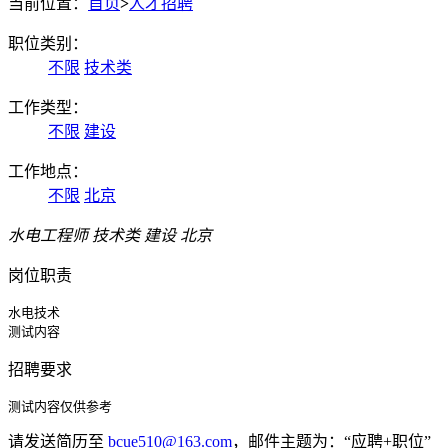
当前位置：
首页
>
人才招聘
职位类别：
不限
技术类
工作类型：
不限
建设
工作地点：
不限
北京
水电工程师
技术类 建设 北京
岗位职责
水电技术

测试内容
招聘要求
测试内容仅供参考
请发送简历至
bcue510@163.com
，邮件主题为：“应聘+职位”